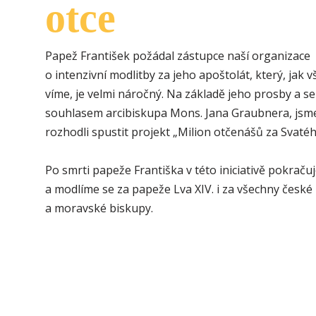
otce
Papež František požádal zástupce naší organizace
o intenzivní modlitby za jeho apoštolát, který, jak v
víme, je velmi náročný. Na základě jeho prosby a se
souhlasem arcibiskupa Mons. Jana Graubnera, jsm
rozhodli spustit projekt „Milion otčenášů za Svatéh
Po smrti papeže Františka v této iniciativě pokrač
a modlíme se za papeže Lva XIV. i za všechny české
a moravské biskupy.